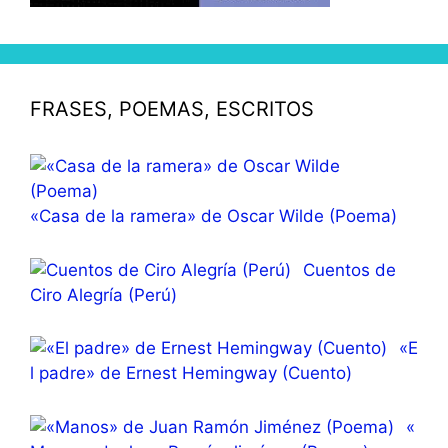
FRASES, POEMAS, ESCRITOS
«Casa de la ramera» de Oscar Wilde (Poema)
Cuentos de
Ciro Alegría (Perú)
«E
l padre» de Ernest Hemingway (Cuento)
«