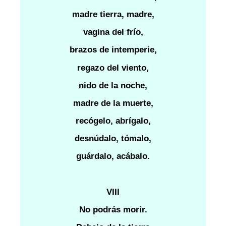
madre tierra, madre,
vagina del frío,
brazos de intemperie,
regazo del viento,
nido de la noche,
madre de la muerte,
recógelo, abrígalo,
desnúdalo, tómalo,
guárdalo, acábalo.
VIII
No podrás morir.