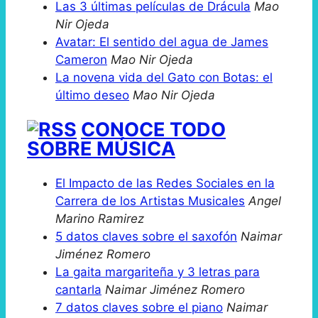
Las 3 últimas películas de Drácula
Mao
Nir Ojeda
Avatar: El sentido del agua de James
Cameron
Mao Nir Ojeda
La novena vida del Gato con Botas: el
último deseo
Mao Nir Ojeda
CONOCE TODO
SOBRE MÚSICA
El Impacto de las Redes Sociales en la
Carrera de los Artistas Musicales
Angel
Marino Ramirez
5 datos claves sobre el saxofón
Naimar
Jiménez Romero
La gaita margariteña y 3 letras para
cantarla
Naimar Jiménez Romero
7 datos claves sobre el piano
Naimar