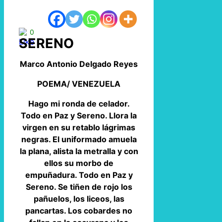
0
SERENO
Marco Antonio Delgado Reyes
POEMA/ VENEZUELA
Hago mi ronda de celador.
Todo en Paz y Sereno. Llora la
virgen en su retablo lágrimas
negras. El uniformado amuela
la plana, alista la metralla y con
ellos su morbo de
empuñadura. Todo en Paz y
Sereno. Se tiñen de rojo los
pañuelos, los liceos, las
pancartas. Los cobardes no