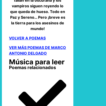
fallan en la oscurana y los
vampiros siguen royendo lo
que queda de hueso. Todo en
Paz y Sereno… Pero ¡breve es
la tierra para los asesinos de
mundo!
VOLVER A POEMAS
VER MÁS POEMAS DE MARCO
ANTONIO DELGADO
Música para leer
Poemas relacionados