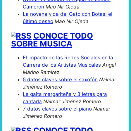
Cameron
Mao Nir Ojeda
La novena vida del Gato con Botas: el
último deseo
Mao Nir Ojeda
CONOCE TODO
SOBRE MÚSICA
El Impacto de las Redes Sociales en la
Carrera de los Artistas Musicales
Angel
Marino Ramirez
5 datos claves sobre el saxofón
Naimar
Jiménez Romero
La gaita margariteña y 3 letras para
cantarla
Naimar Jiménez Romero
7 datos claves sobre el piano
Naimar
Jiménez Romero
CONOCE TODO