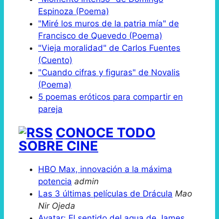
Espinoza (Poema)
"Miré los muros de la patria mía" de
Francisco de Quevedo (Poema)
"Vieja moralidad" de Carlos Fuentes
(Cuento)
"Cuando cifras y figuras" de Novalis
(Poema)
5 poemas eróticos para compartir en
pareja
CONOCE TODO
SOBRE CINE
HBO Max, innovación a la máxima
potencia
admin
Las 3 últimas películas de Drácula
Mao
Nir Ojeda
Avatar: El sentido del agua de James