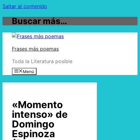
Saltar al contenido
Buscar más…
Frases más poemas
Toda la Literatura posible
Menú
«Momento
intenso» de
Domingo
Espinoza