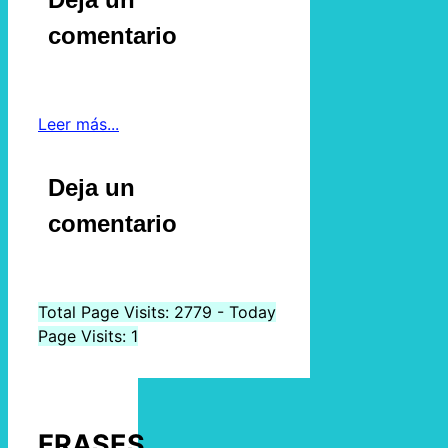
comentario
Leer más...
Deja un
comentario
Total Page Visits: 2779 - Today
Page Visits: 1
FRASES