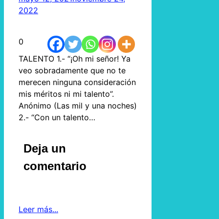
2022
0
TALENTO 1.- “¡Oh mi señor! Ya
veo sobradamente que no te
merecen ninguna consideración
mis méritos ni mi talento”.
Anónimo (Las mil y una noches)
2.- “Con un talento…
Deja un
comentario
Leer más...