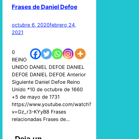
Frases de Daniel Defoe
octubre 6, 2020
febrero 24,
2021
0
REINO
UNIDO DANIEL DEFOE DANIEL
DEFOE DANIEL DEFOE Anterior
Siguiente Daniel Defoe Reino
Unido *10 de octubre de 1660
+5 de mayo de 1731
https://www.youtube.com/watch?
v=Gz_r3-KYyB8 Frases
relacionadas Frases de…
Deja un