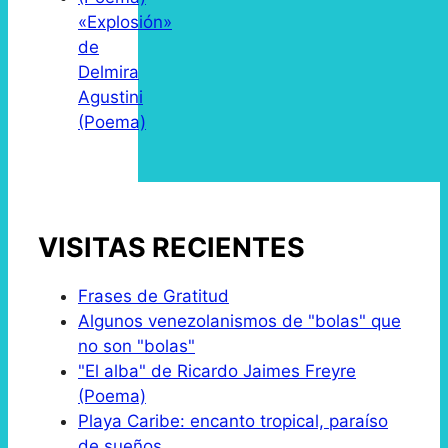
«Explosión»
de
Delmira
Agustini
(Poema)
VISITAS RECIENTES
Frases de Gratitud
Algunos venezolanismos de "bolas" que
no son "bolas"
"El alba" de Ricardo Jaimes Freyre
(Poema)
Playa Caribe: encanto tropical, paraíso
de sueños