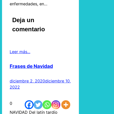
enfermedades, en…
Deja un
comentario
Leer más...
Frases de Navidad
diciembre 2, 2020
diciembre 10,
2022
0
NAVIDAD Del latín tardío