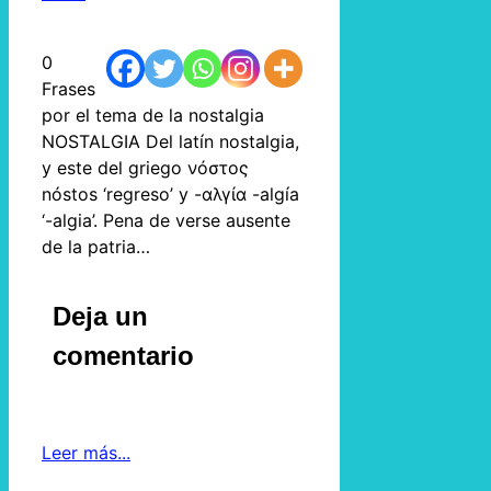
0
Frases
por el tema de la nostalgia
NOSTALGIA Del latín nostalgia,
y este del griego νόστος
nóstos ‘regreso’ y -αλγία -algía
‘-algia’. Pena de verse ausente
de la patria…
Deja un
comentario
Leer más...