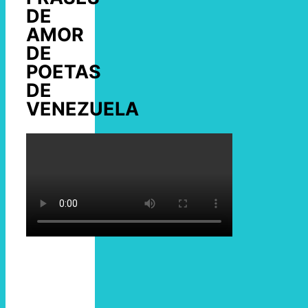
DE
AMOR
DE
POETAS
DE
VENEZUELA