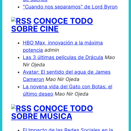
"Cuando nos separamos" de Lord Byron
CONOCE TODO
SOBRE CINE
HBO Max, innovación a la máxima
potencia
admin
Las 3 últimas películas de Drácula
Mao
Nir Ojeda
Avatar: El sentido del agua de James
Cameron
Mao Nir Ojeda
La novena vida del Gato con Botas: el
último deseo
Mao Nir Ojeda
CONOCE TODO
SOBRE MÚSICA
El Impacto de las Redes Sociales en la