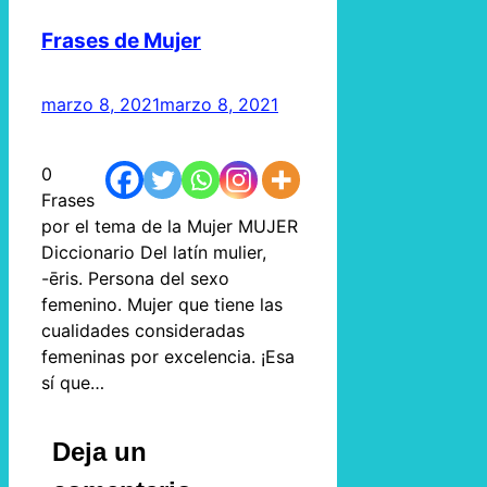
Frases de Mujer
marzo 8, 2021
marzo 8, 2021
0
Frases
por el tema de la Mujer MUJER
Diccionario Del latín mulier,
-ēris. Persona del sexo
femenino. Mujer que tiene las
cualidades consideradas
femeninas por excelencia. ¡Esa
sí que…
Deja un