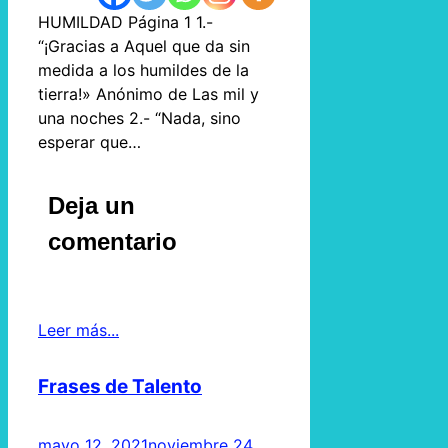
HUMILDAD Página 1 1.-
“¡Gracias a Aquel que da sin
medida a los humildes de la
tierra!» Anónimo de Las mil y
una noches 2.- “Nada, sino
esperar que…
Deja un
comentario
Leer más...
Frases de Talento
mayo 12, 2021
noviembre 24,