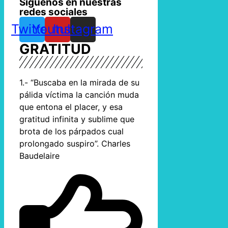
Síguenos en nuestras
redes sociales
Twitter
Youtube
Instagram
GRATITUD
1.- “Buscaba en la mirada de su
pálida víctima la canción muda
que entona el placer, y esa
gratitud infinita y sublime que
brota de los párpados cual
prolongado suspiro”. Charles
Baudelaire