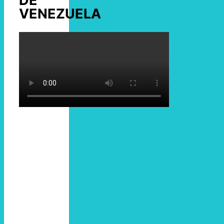
DE
VENEZUELA