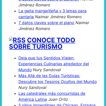
Jiménez Romero
La gaita margariteña y 3 letras para
cantarla
Naimar Jiménez Romero
7 datos claves sobre el piano
Naimar
Jiménez Romero
CONOCE TODO
SOBRE TURISMO
Deja que tus Sentidos Viajen:
Experiencias Culinarias alrededor del
Mundo
Nury Sandoval
Más Allá de las Guías Turísticas:
Descubre los Tesoros Ocultos del Mundo
Nury Sandoval
Las catedrales más concurridas de
América Latina
Juan Ortiz
5 sitios imperdibles de Chicago, Estados