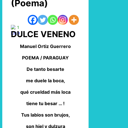
(Poema)
1
DULCE VENENO
Manuel Ortiz Guerrero
POEMA / PARAGUAY
De tanto besarte
me duele la boca,
qué crueldad más loca
tiene tu besar … !
Tus labios son brujos,
son hiel y dulzura