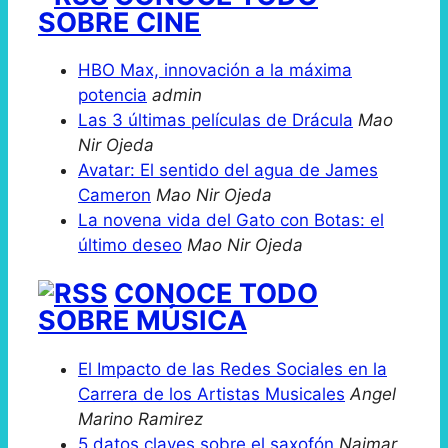
SOBRE CINE
HBO Max, innovación a la máxima
potencia
admin
Las 3 últimas películas de Drácula
Mao
Nir Ojeda
Avatar: El sentido del agua de James
Cameron
Mao Nir Ojeda
La novena vida del Gato con Botas: el
último deseo
Mao Nir Ojeda
CONOCE TODO
SOBRE MÚSICA
El Impacto de las Redes Sociales en la
Carrera de los Artistas Musicales
Angel
Marino Ramirez
5 datos claves sobre el saxofón
Naimar