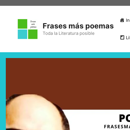
In
Frases más poemas
Toda la Literatura posible
Li