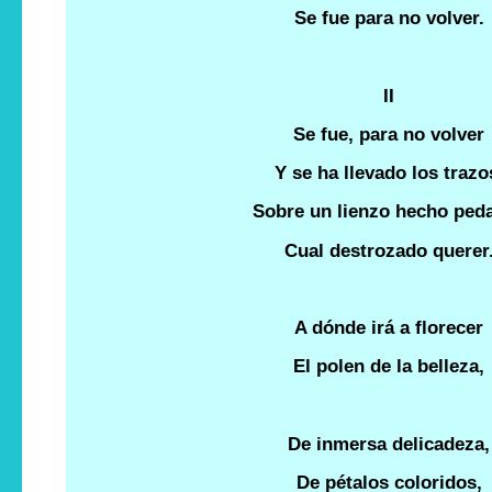
Se fue para no volver.
II
Se fue, para no volver
Y se ha llevado los trazo
Sobre un lienzo hecho ped
Cual destrozado querer
A dónde irá a florecer
El polen de la belleza,
De inmersa delicadeza,
De pétalos coloridos,