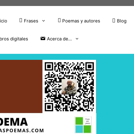
icio
Frases
Poemas y autores
Blog
bros digitales
Acerca de…