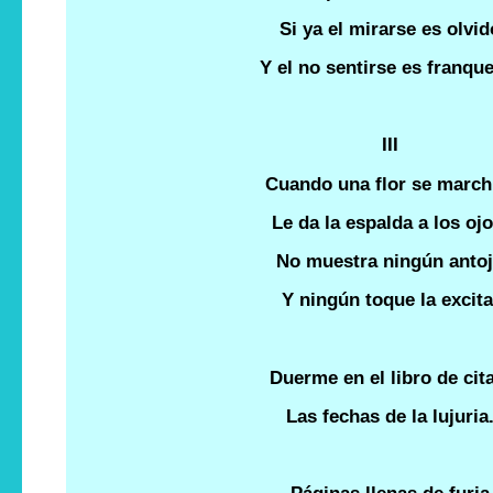
Si ya el mirarse es olvid
Y el no sentirse es franqu
III
Cuando una flor se march
Le da la espalda a los ojo
No muestra ningún anto
Y ningún toque la excita
Duerme en el libro de cit
Las fechas de la lujuria