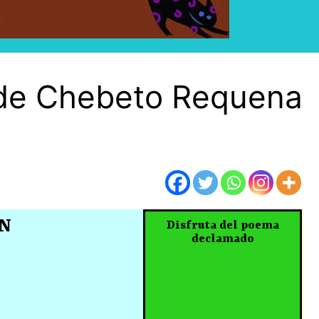
de Chebeto Requena
N
Disfruta del poema
declamado