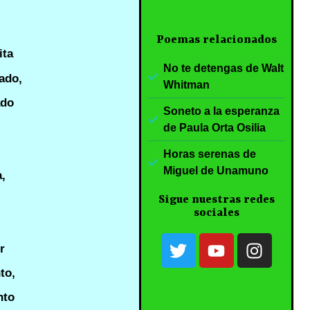
Poemas relacionados
ita
No te detengas de Walt
ado,
Whitman
ado
Soneto a la esperanza
de Paula Orta Osilia
Horas serenas de
Miguel de Unamuno
a,
Sigue nuestras redes
sociales
r
to,
nto