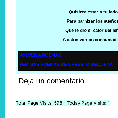
Quisiera estar a tu lado
Para barnizar los sueños
Que le dio el calor del le
A estos versos consumad
VOLVER A POEMAS
VER MÁS POEMAS DE CHEBETO REQUENA
Deja un comentario
Total Page Visits: 598 - Today Page Visits: 1