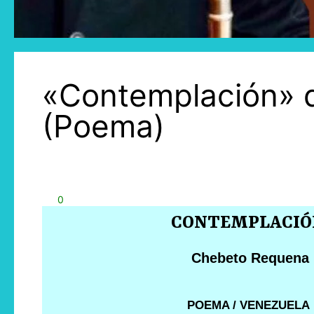
«Contemplación» 
(Poema)
0
CONTEMPLACIÓ
Chebeto Requena
POEMA / VENEZUELA