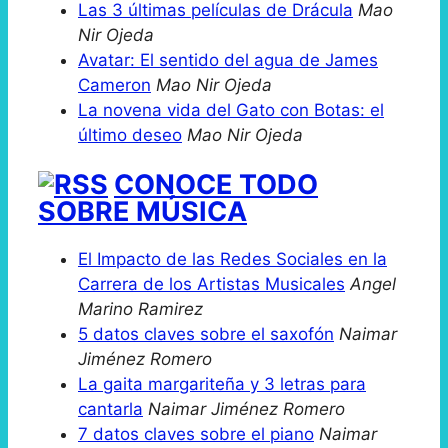
Las 3 últimas películas de Drácula
Mao
Nir Ojeda
Avatar: El sentido del agua de James
Cameron
Mao Nir Ojeda
La novena vida del Gato con Botas: el
último deseo
Mao Nir Ojeda
CONOCE TODO
SOBRE MÚSICA
El Impacto de las Redes Sociales en la
Carrera de los Artistas Musicales
Angel
Marino Ramirez
5 datos claves sobre el saxofón
Naimar
Jiménez Romero
La gaita margariteña y 3 letras para
cantarla
Naimar Jiménez Romero
7 datos claves sobre el piano
Naimar