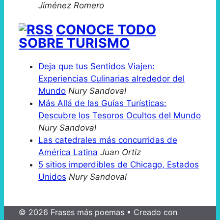
Jiménez Romero
CONOCE TODO
SOBRE TURISMO
Deja que tus Sentidos Viajen:
Experiencias Culinarias alrededor del
Mundo
Nury Sandoval
Más Allá de las Guías Turísticas:
Descubre los Tesoros Ocultos del Mundo
Nury Sandoval
Las catedrales más concurridas de
América Latina
Juan Ortiz
5 sitios imperdibles de Chicago, Estados
Unidos
Nury Sandoval
© 2026 Frases más poemas
• Creado con