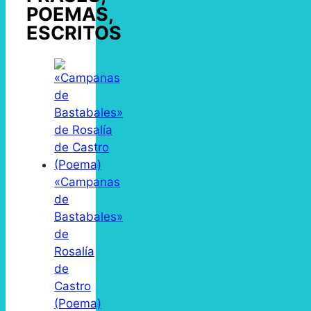
POEMAS,
ESCRITOS
«Campanas
de
Bastabales»
de
Rosalía
de
Castro
(Poema)