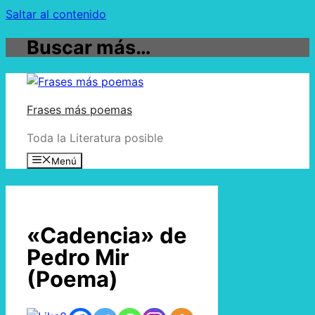
Saltar al contenido
Buscar más…
Frases más poemas
Toda la Literatura posible
Menú
«Cadencia» de
Pedro Mir
(Poema)