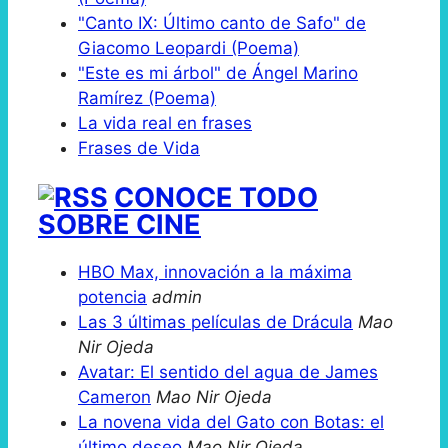
"Canto IX: Último canto de Safo" de
Giacomo Leopardi (Poema)
"Este es mi árbol" de Ángel Marino
Ramírez (Poema)
La vida real en frases
Frases de Vida
CONOCE TODO
SOBRE CINE
HBO Max, innovación a la máxima
potencia
admin
Las 3 últimas películas de Drácula
Mao
Nir Ojeda
Avatar: El sentido del agua de James
Cameron
Mao Nir Ojeda
La novena vida del Gato con Botas: el
último deseo
Mao Nir Ojeda