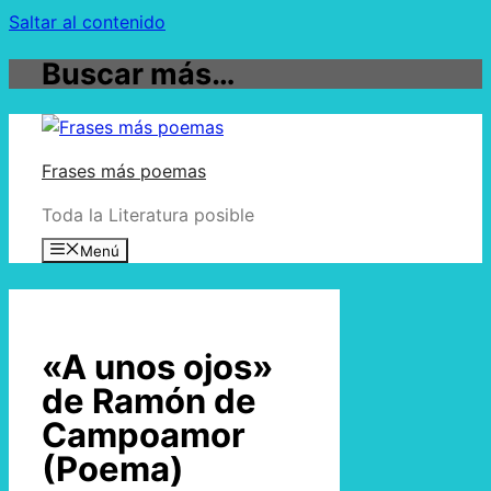
Saltar al contenido
Buscar más…
Frases más poemas
Toda la Literatura posible
Menú
«A unos ojos»
de Ramón de
Campoamor
(Poema)