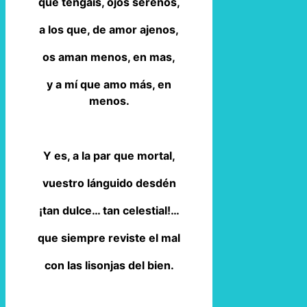
que tengáis, ojos serenos,
a los que, de amor ajenos,
os aman menos, en mas,
y a mí que amo más, en
menos.
Y es, a la par que mortal,
vuestro lánguido desdén
¡tan dulce… tan celestial!…
que siempre reviste el mal
con las lisonjas del bien.