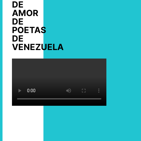
DE
AMOR
DE
POETAS
DE
VENEZUELA