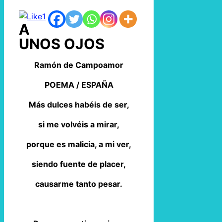
1
A
UNOS OJOS
Ramón de Campoamor
POEMA / ESPAÑA
Más dulces habéis de ser,
si me volvéis a mirar,
porque es malicia, a mi ver,
siendo fuente de placer,
causarme tanto pesar.