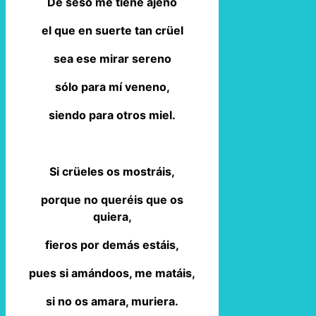
De seso me tiene ajeno
el que en suerte tan crüel
sea ese mirar sereno
sólo para mí veneno,
siendo para otros miel.
Si crüeles os mostráis,
porque no queréis que os
quiera,
fieros por demás estáis,
pues si amándoos, me matáis,
si no os amara, muriera.