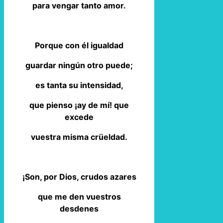
para vengar tanto amor.
Porque con él igualdad
guardar ningún otro puede;
es tanta su intensidad,
que pienso ¡ay de mí! que
excede
vuestra misma crüeldad.
¡Son, por Dios, crudos azares
que me den vuestros
desdenes