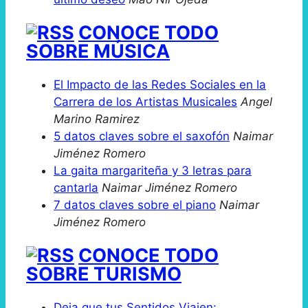
CONOCE TODO
SOBRE MÚSICA
El Impacto de las Redes Sociales en la
Carrera de los Artistas Musicales
Angel
Marino Ramirez
5 datos claves sobre el saxofón
Naimar
Jiménez Romero
La gaita margariteña y 3 letras para
cantarla
Naimar Jiménez Romero
7 datos claves sobre el piano
Naimar
Jiménez Romero
CONOCE TODO
SOBRE TURISMO
Deja que tus Sentidos Viajen: