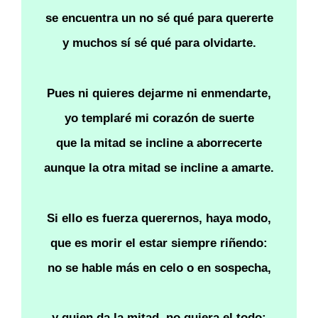
se encuentra un no sé qué para quererte
y muchos sí sé qué para olvidarte.
Pues ni quieres dejarme ni enmendarte,
yo templaré mi corazón de suerte
que la mitad se incline a aborrecerte
aunque la otra mitad se incline a amarte.
Si ello es fuerza querernos, haya modo,
que es morir el estar siempre riñendo:
no se hable más en celo o en sospecha,
y quien da la mitad, no quiera el todo;