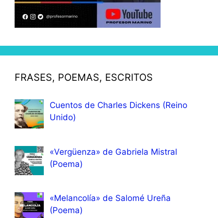
FRASES, POEMAS, ESCRITOS
Cuentos de Charles Dickens (Reino
Unido)
«Vergüenza» de Gabriela Mistral
(Poema)
«Melancolía» de Salomé Ureña
(Poema)