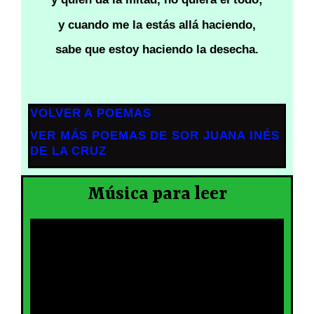
y cuando me la estás allá haciendo,
sabe que estoy haciendo la desecha.
VOLVER A POEMAS
VER MÁS POEMAS DE SOR JUANA INÉS
DE LA CRUZ
Música para leer