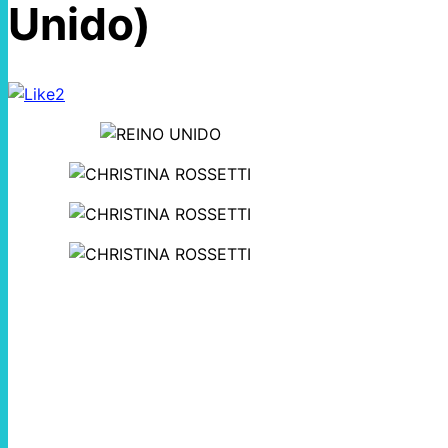
Unido)
2