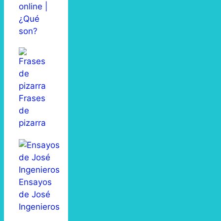
online |
¿Qué
son?
Frases
de
pizarra
Ensayos
de José
Ingenieros