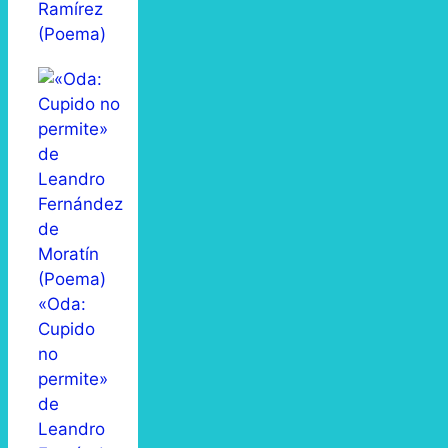
Ramírez
(Poema)
«Oda:
Cupido
no
permite»
de
Leandro