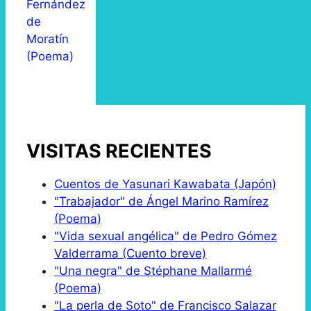
Fernández
de
Moratín
(Poema)
VISITAS RECIENTES
Cuentos de Yasunari Kawabata (Japón)
"Trabajador" de Ángel Marino Ramírez
(Poema)
"Vida sexual angélica" de Pedro Gómez
Valderrama (Cuento breve)
"Una negra" de Stéphane Mallarmé
(Poema)
"La perla de Soto" de Francisco Salazar