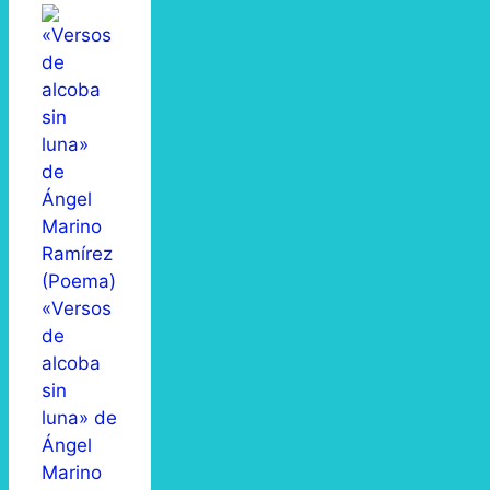
«Versos
de
alcoba
sin
luna» de
Ángel
Marino