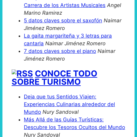
Carrera de los Artistas Musicales
Angel
Marino Ramirez
5 datos claves sobre el saxofón
Naimar
Jiménez Romero
La gaita margariteña y 3 letras para
cantarla
Naimar Jiménez Romero
7 datos claves sobre el piano
Naimar
Jiménez Romero
CONOCE TODO
SOBRE TURISMO
Deja que tus Sentidos Viajen:
Experiencias Culinarias alrededor del
Mundo
Nury Sandoval
Más Allá de las Guías Turísticas:
Descubre los Tesoros Ocultos del Mundo
Nury Sandoval