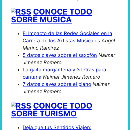
CONOCE TODO
SOBRE MÚSICA
El Impacto de las Redes Sociales en la
Carrera de los Artistas Musicales
Angel
Marino Ramirez
5 datos claves sobre el saxofón
Naimar
Jiménez Romero
La gaita margariteña y 3 letras para
cantarla
Naimar Jiménez Romero
7 datos claves sobre el piano
Naimar
Jiménez Romero
CONOCE TODO
SOBRE TURISMO
Deja que tus Sentidos Viajen: