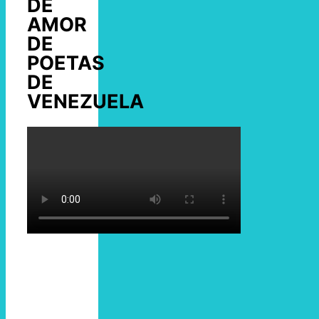
DE
AMOR
DE
POETAS
DE
VENEZUELA