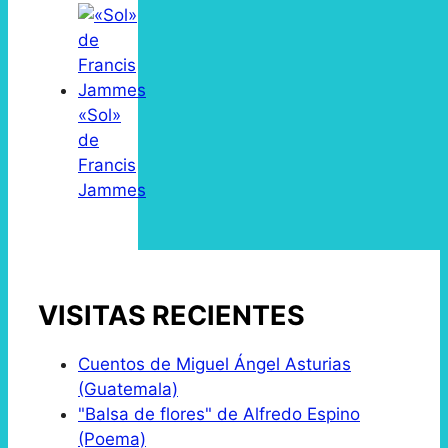
«Sol»
de
Francis
Jammes
VISITAS RECIENTES
Cuentos de Miguel Ángel Asturias
(Guatemala)
"Balsa de flores" de Alfredo Espino
(Poema)