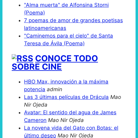
"Alma muerta" de Alfonsina Storni
(Poema)
7 poemas de amor de grandes poetisas
latinoamericanas
"Caminemos para el cielo" de Santa
Teresa de Ávila (Poema)
CONOCE TODO
SOBRE CINE
HBO Max, innovación a la máxima
potencia
admin
Las 3 últimas películas de Drácula
Mao
Nir Ojeda
Avatar: El sentido del agua de James
Cameron
Mao Nir Ojeda
La novena vida del Gato con Botas: el
último deseo
Mao Nir Ojeda