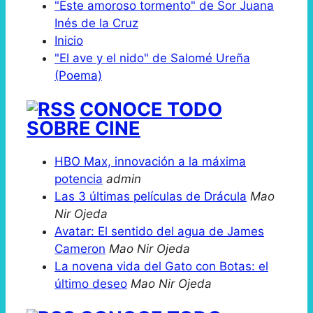
"Este amoroso tormento" de Sor Juana
Inés de la Cruz
Inicio
"El ave y el nido" de Salomé Ureña
(Poema)
CONOCE TODO
SOBRE CINE
HBO Max, innovación a la máxima
potencia
admin
Las 3 últimas películas de Drácula
Mao
Nir Ojeda
Avatar: El sentido del agua de James
Cameron
Mao Nir Ojeda
La novena vida del Gato con Botas: el
último deseo
Mao Nir Ojeda