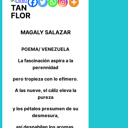
0
TAN
FLOR
MAGALY SALAZAR
POEMA/ VENEZUELA
La fascinación aspira a la
perennidad
pero tropieza con lo efímero.
A las nueve, el cáliz eleva la
pureza
y los pétalos presumen de su
desmesura,
así despabilan los aromas.