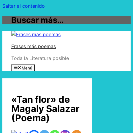
Saltar al contenido
Buscar más…
Frases más poemas
Toda la Literatura posible
Menú
«Tan flor» de
Magaly Salazar
(Poema)