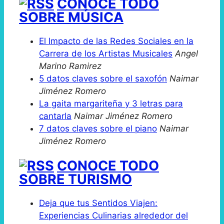
CONOCE TODO
SOBRE MÚSICA
El Impacto de las Redes Sociales en la
Carrera de los Artistas Musicales
Angel
Marino Ramirez
5 datos claves sobre el saxofón
Naimar
Jiménez Romero
La gaita margariteña y 3 letras para
cantarla
Naimar Jiménez Romero
7 datos claves sobre el piano
Naimar
Jiménez Romero
CONOCE TODO
SOBRE TURISMO
Deja que tus Sentidos Viajen:
Experiencias Culinarias alrededor del